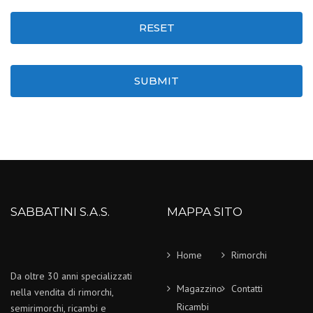
RESET
SUBMIT
SABBATINI S.A.S.
MAPPA SITO
Home
Rimorchi
Da oltre 30 anni specializzati
Magazzino
Contatti
nella vendita di rimorchi,
Ricambi
semirimorchi, ricambi e