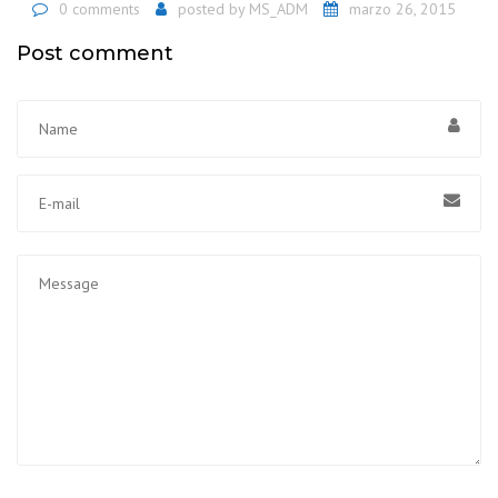
0 comments
posted by
MS_ADM
marzo 26, 2015
Post comment