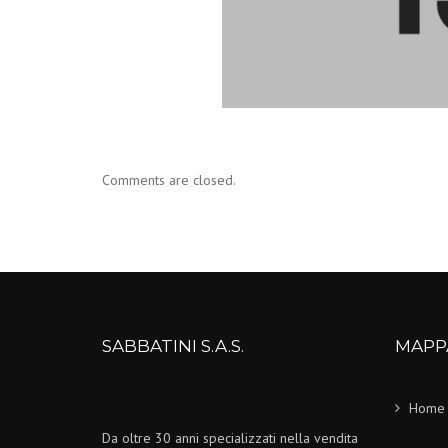
Comments are closed.
SABBATINI S.A.S.
MAPP
Home
Da oltre 30 anni specializzati nella vendita