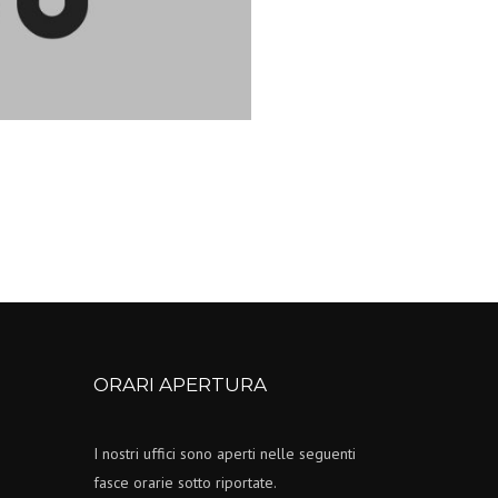
ORARI APERTURA
I nostri uffici sono aperti nelle seguenti
fasce orarie sotto riportate.