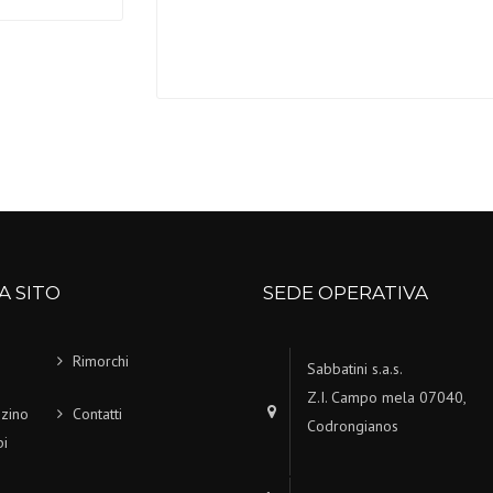
A SITO
SEDE OPERATIVA
Rimorchi
Sabbatini s.a.s.
Z.I. Campo mela 07040,
zino
Contatti
Codrongianos
i