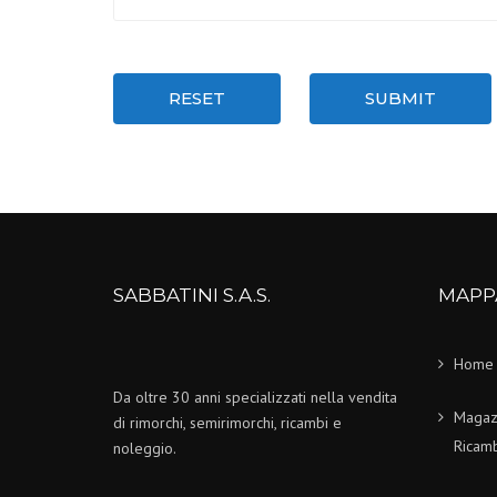
RESET
SUBMIT
SABBATINI S.A.S.
MAPP
Home
Da oltre 30 anni specializzati nella vendita
Magaz
di rimorchi, semirimorchi, ricambi e
Ricamb
noleggio.