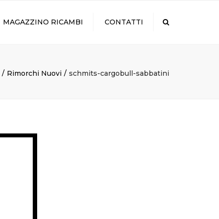
×
MAGAZZINO RICAMBI
CONTATTI
Search
Rimorchi Nuovi
schmits-cargobull-sabbatini