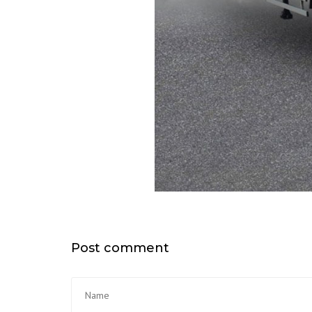
Post comment