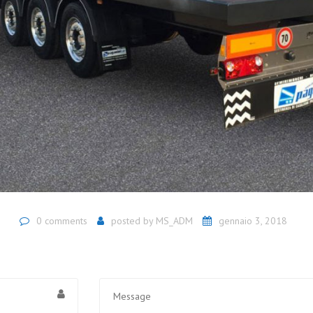
0 comments
posted by
MS_ADM
gennaio 3, 2018