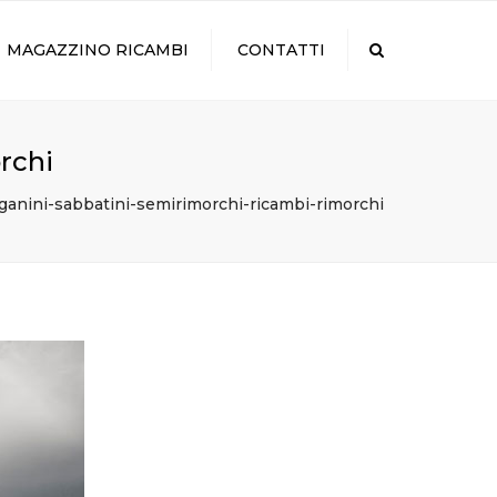
×
MAGAZZINO RICAMBI
CONTATTI
Search
rchi
ganini-sabbatini-semirimorchi-ricambi-rimorchi