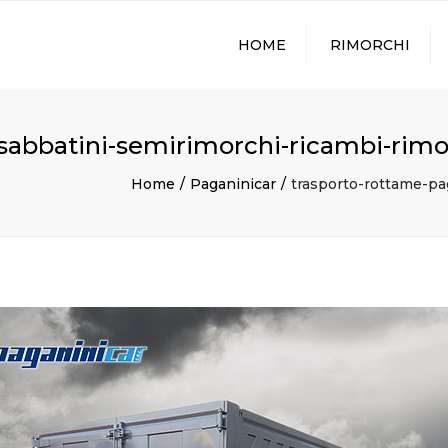
HOME
RIMORCHI
sabbatini-semirimorchi-ricambi-rimo
Home
Paganinicar
trasporto-rottame-pa