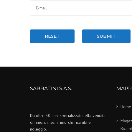
RESET
SUBMIT
SABBATINI S.A.S.
MAPP
Home
Da oltre 30 anni specializzati nella vendita
Magaz
di rimorchi, semirimorchi, ricambi e
Ricamb
noleggio.