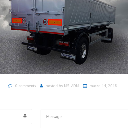
0 comments
posted by
MS_ADM
marzo 14, 2018