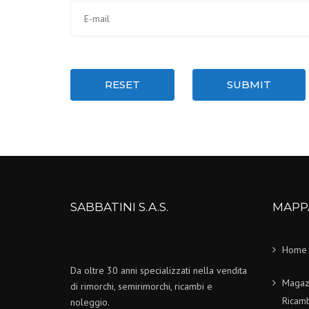
RESET
SUBMIT
SABBATINI S.A.S.
MAPP
Home
Da oltre 30 anni specializzati nella vendita
Magaz
di rimorchi, semirimorchi, ricambi e
Ricamb
noleggio.