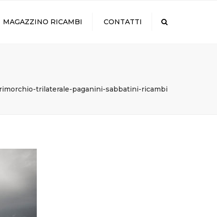
×
MAGAZZINO RICAMBI
CONTATTI
Search
imorchio-trilaterale-paganini-sabbatini-ricambi