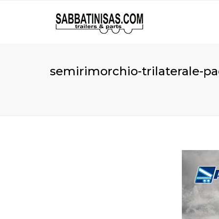
semirimorchio-trilaterale-p