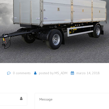
0 comments
posted by
MS_ADM
marzo 14, 2018