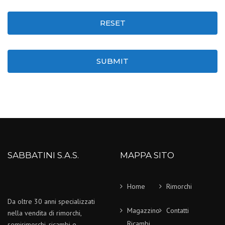
RESET
SUBMIT
SABBATINI S.A.S.
MAPPA SITO
Home
Rimorchi
Da oltre 30 anni specializzati
Magazzino
Contatti
nella vendita di rimorchi,
Ricambi
semirimorchi, ricambi e