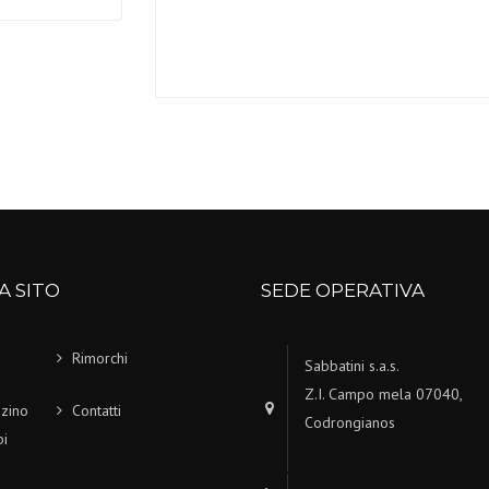
A SITO
SEDE OPERATIVA
Rimorchi
Sabbatini s.a.s.
Z.I. Campo mela 07040,
zino
Contatti
Codrongianos
i