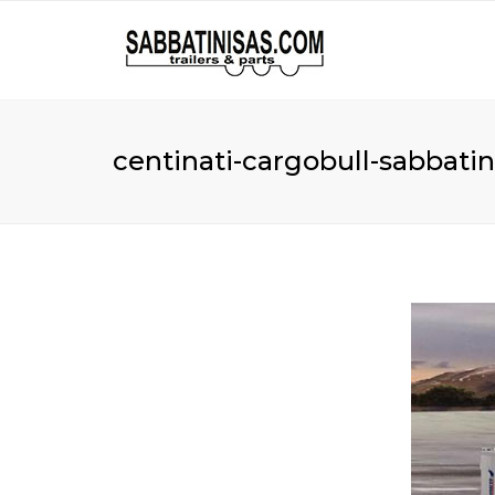
centinati-cargobull-sabbatin