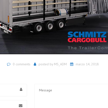
0 comments
posted by
MS_ADM
marzo 14, 2018