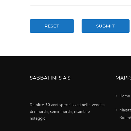
RESET
SUBMIT
SABBATINI S.A.S.
MAPP
Home
Da oltre 30 anni specializzati nella vendita
Magaz
di rimorchi, semirimorchi, ricambi e
Ricamb
noleggio.