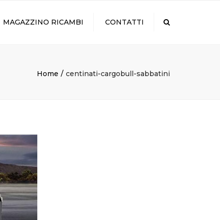
×
MAGAZZINO RICAMBI
CONTATTI
Search
Home
centinati-cargobull-sabbatini