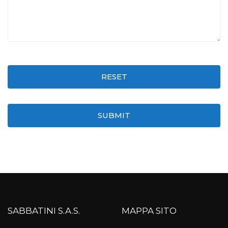
RESET
SUBMIT
SABBATINI S.A.S.
MAPPA SITO