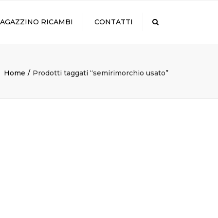
×
AGAZZINO RICAMBI
CONTATTI
Search
Home
Prodotti taggati “semirimorchio usato”