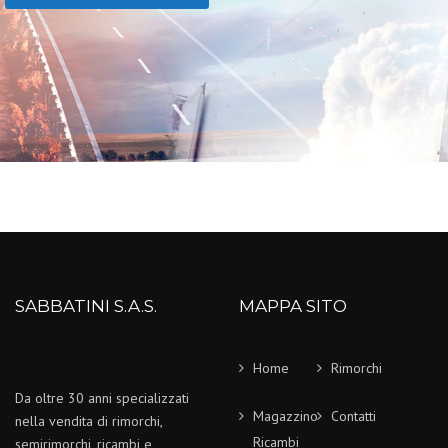
SABBATINI S.A.S.
MAPPA SITO
Home
Rimorchi
Da oltre 30 anni specializzati
Magazzino
Contatti
nella vendita di rimorchi,
Ricambi
semirimorchi, ricambi e