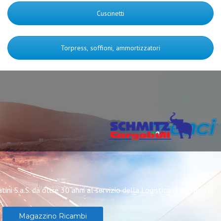
Cuscinetti
Torpress, soffioni, ammortizzatori
tini S.a.S. da oltre 30 anni al servizio della Logistica di trasporto.
Magazzino Ricambi
Semirimorchi